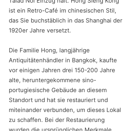
Talad Noi Einzug hält. Hong Sieng Kong
ist ein Retro-Café im chinesischen Stil,
das Sie buchstäblich in das Shanghai der
1920er Jahre versetzt.
Die Familie Hong, langjährige
Antiquitätenhändler in Bangkok, kaufte
vor einigen Jahren drei 150-200 Jahre
alte, heruntergekommene sino-
portugiesische Gebäude an diesem
Standort und hat sie restauriert und
miteinander verbunden, um dieses Lokal
zu schaffen. Bei der Restaurierung
wurden die ursprünglichen Merkmale