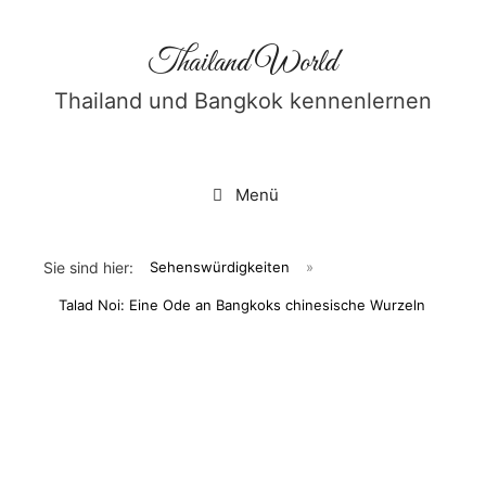
Zum
Inhalt
Thailand World
springen
Thailand und Bangkok kennenlernen
Menü
Sie sind hier:
Sehenswürdigkeiten
»
Talad Noi: Eine Ode an Bangkoks chinesische Wurzeln